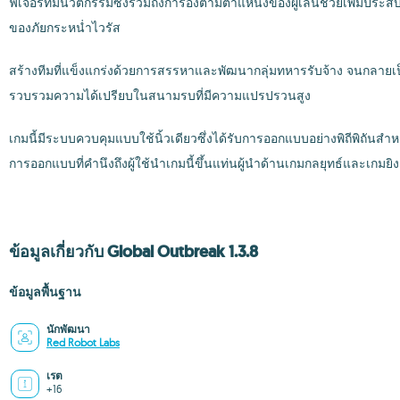
ฟีเจอร์ที่มีนวัตกรรมซึ่งรวมถึงการอิงตามตำแหน่งของผู้เล่นช่วยเพิ่มประ
ของภัยกระหน่ำไวรัส
สร้างทีมที่แข็งแกร่งด้วยการสรรหาและพัฒนากลุ่มทหารรับจ้าง จนกลายเป็น
รวบรวมความได้เปรียบในสนามรบที่มีความแปรปรวนสูง
เกมนี้มีระบบควบคุมแบบใช้นิ้วเดียวซึ่งได้รับการออกแบบอย่างพิถีพิถันสำ
การออกแบบที่คำนึงถึงผู้ใช้นำเกมนี้ขึ้นแท่นผู้นำด้านเกมกลยุทธ์และเ
ข้อมูลเกี่ยวกับ Global Outbreak 1.3.8
ข้อมูลพื้นฐาน
นักพัฒนา
Red Robot Labs
เรต
+16