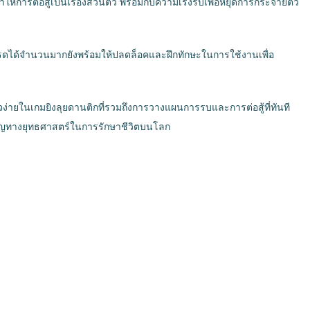
้การต่อสู้เป็นเรื่องส่วนตัว พร้อมกับความเร่งรีบเพื่อหยุดการกระจายตัว
ปเกรดได้จำนวนมากยังพร้อมให้ปลดล็อคและฝึกทักษะในการใช้งานเพื่อ
ใจง่ายในเกมยิงลุยดานติกที่รวมถึงการวางแผนการรบและการต่อสู้ที่ทันที
ำนาญทางยุทธศาสตร์ในการรักษาชีวิตบนโลก