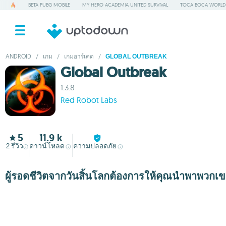
BETA PUBG MOBILE
MY HERO ACADEMIA UNITED SURVIVAL
TOCA BOCA WORLD
ANDROID
/
เกม
/
เกมอาร์เคด
/
GLOBAL OUTBREAK
Global Outbreak
1.3.8
Red Robot Labs
5
11.9 k
2
รีวิว
ดาวน์โหลด
ความปลอดภัย
ผู้รอดชีวิตจากวันสิ้นโลกต้องการให้คุณนำพาพวกเ