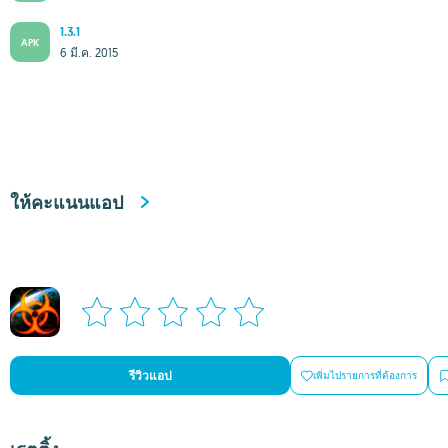
1.3.1
APK
6 มี.ค. 2015
ให้คะแนนแอป
รีวิวแอป
เพิ่มไปรายการที่ต้องการ