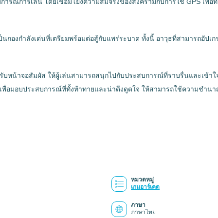
สบการณ์การเล่น โดยเชื่อมโยงความสมจริงของสงครามกับการใช้ GPS เพื่อทำให
กองกำลังเด่นที่เตรียมพร้อมต่อสู้กับแพร่ระบาด ทั้งนี้ อาวุธที่สามารถอั
หรับหน้าจอสัมผัส ให้ผู้เล่นสามารถสนุกไปกับประสบการณ์ที่ราบรื่นและเข้า
กมยิงเพื่อมอบประสบการณ์ที่ทั้งท้าทายและน่าดึงดูดใจ ให้สามารถใช้ความช
หมวดหมู่
เกมอาร์เคด
ภาษา
ภาษาไทย