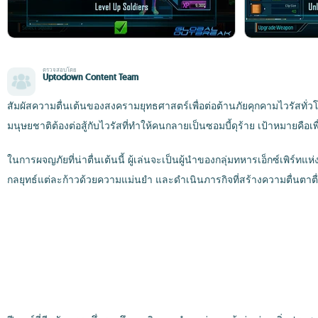
ตรวจสอบโดย
Uptodown Content Team
สัมผัสความตื่นเต้นของสงครามยุทธศาสตร์เพื่อต่อต้านภัยคุกคามไวรัสทั่
มนุษยชาติต้องต่อสู้กับไวรัสที่ทำให้คนกลายเป็นซอมบี้ดุร้าย เป้าหมายคือเพื
ในการผจญภัยที่น่าตื่นเต้นนี้ ผู้เล่นจะเป็นผู้นำของกลุ่มทหารเอ็กซ์เพิร์
กลยุทธ์แต่ละก้าวด้วยความแม่นยำ และดำเนินภารกิจที่สร้างความตื่นตาตื่