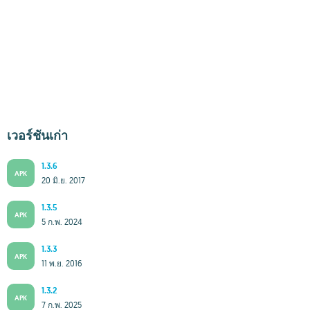
เวอร์ชันเก่า
1.3.6
APK
20 มิ.ย. 2017
1.3.5
APK
5 ก.พ. 2024
1.3.3
APK
11 พ.ย. 2016
1.3.2
APK
7 ก.พ. 2025