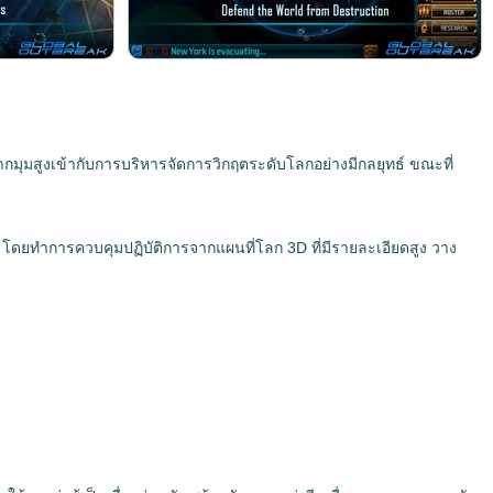
มุมสูงเข้ากับการบริหารจัดการวิกฤตระดับโลกอย่างมีกลยุทธ์ ขณะที่
มทาน โดยทำการควบคุมปฏิบัติการจากแผนที่โลก 3D ที่มีรายละเอียดสูง วาง