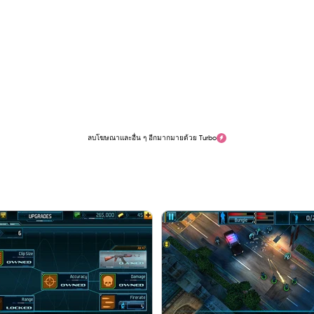
ลบโฆษณาและอื่น ๆ อีกมากมายด้วย Turbo