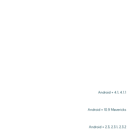
Android + 4.1, 4.1.1
Android + 10.9 Mavericks
Android + 2.3, 2.3.1, 2.3.2