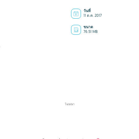
วันที่
11 ต.ค. 2017
ขนาด
76.51 MB
f
โฆษณา